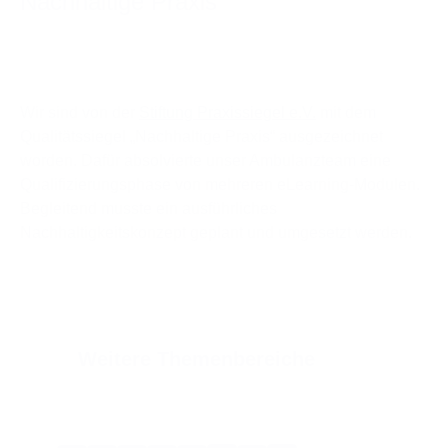
Nachhaltige Praxis
Wir sind von der
Stiftung Praxissiegel e.V.
mit dem
Qualitätssiegel „Nachhaltige Praxis“ ausgezeichnet
worden. Dafür absolvierte unser Ambulanzteam eine
Qualifizierungsphase von mehreren eLearning-Modulen.
Begleitend musste ein ausführliches
Nachhaltigkeitskonzept geplant und umgesetzt werden.
Weitere Themenbereiche