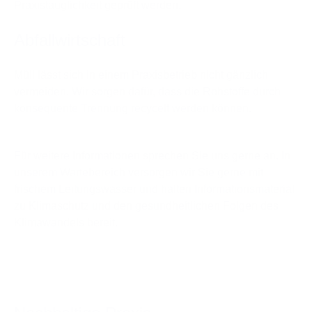
Praxistauglichkeit geprüft werden.
Abfallwirtschaft
Müll lässt sich in einem Praxisbetrieb nicht gänzlich
vermeiden. Wir sorgen dafür, dass die Rohstoffe durch
konsequente Trennung recycelt werden können.
Für weitere Informationen sprechen Sie uns gerne an. In
unserem Wartebereich versorgen wir Sie gerne mit
frischem Leitungswasser und halten Informationsmaterial
zu Klimaschutz und den gesundheitlichen Folgen des
Klimawandels bereit.