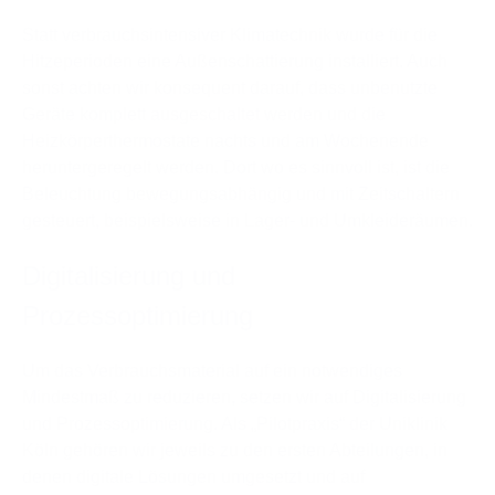
Statt verbrauchsintensiver Klimatechnik wurde für die
Hitzeperioden eine Außenschattierung installiert. Auch
sonst achten wir konsequent darauf, dass unbenutzte
Geräte komplett ausgeschaltet werden und die
Heizkörperthermostate nachts und am Wochenende
heruntergeregelt werden. Dort wo es sinnvoll ist, ist die
Beleuchtung bewegungsabhängig und mit Zeitschaltern
gesteuert, beispielsweise in Lager- und Umkleideräumen.
Digitalisierung und
Prozessoptimierung
Um das Verbrauchsmaterial auf ein notwendiges
Mindestmaß zu reduzieren, setzen wir auf Digitalisierung
und Prozessoptimierung. Als „Pilotpraxis“ der Uniklinik
Köln gehören wir jeweils zu den ersten Abteilungen, in
denen digitale Lösungen umgesetzt und auf