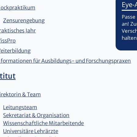
lockpraktikum
Zensurengebung
raktisches Jahr
issPro
eiterbildung
nformationen für Ausbildungs- und Forschungspraxen
titut
irektorin & Team
Leitungsteam
Sekretariat & Organisation
Wissenschaftliche Mitarbeitende
Universitäre Lehrärzte