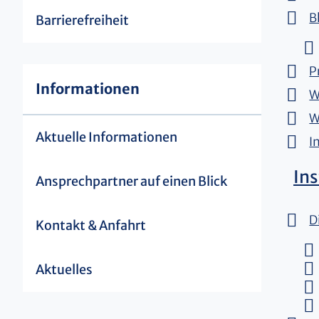
B
Barrierefreiheit
P
Informationen
W
W
Aktuelle Informationen
I
Ins
Ansprechpartner auf einen Blick
D
Kontakt & Anfahrt
Aktuelles