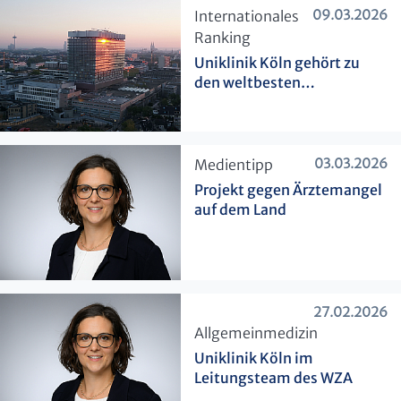
09.03.2026
​Internationales
Ranking
Uniklinik Köln gehört zu
den weltbesten
Krankenhäusern
03.03.2026
​Medientipp
Projekt gegen Ärztemangel
auf dem Land
27.02.2026
​Allgemeinmedizin
Uniklinik Köln im
Leitungsteam des WZA