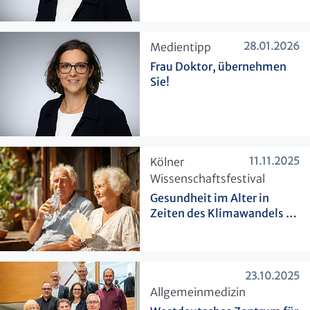
28.01.2026
​Medientipp
Frau Doktor, übernehmen
Sie!
11.11.2025
​Kölner
Wissenschaftsfestival
Gesundheit im Alter in
Zeiten des Klimawandels –
Forschung und Versorgung
im Dialog
23.10.2025
​Allgemeinmedizin