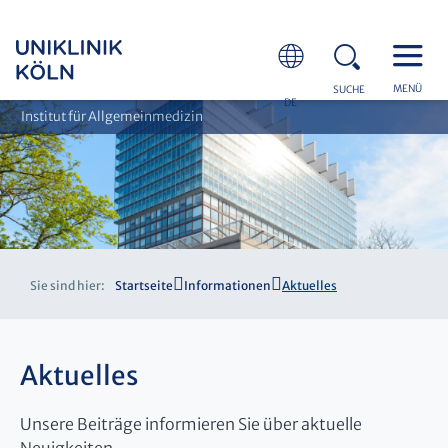
MENÜ
SUCHE
DE
Institut für Allgemeinmedizin
Sie sind hier:
Startseite
Informationen
Aktuelles
Aktuelles
Unsere Beiträge informieren Sie über aktuelle