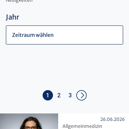
Neuigkeiten
Jahr
1
2
3
26.06.2026
​Allgemeinmedizin