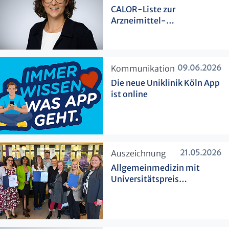
CALOR-Liste zur
Arzneimittel-
Therapiesicherheit bei Hitze
veröffentlicht
09.06.2026
​Kommunikation
Die neue Uniklinik Köln App
ist online
21.05.2026
​Auszeichnung
Allgemeinmedizin mit
Universitätspreis
ausgezeichnet