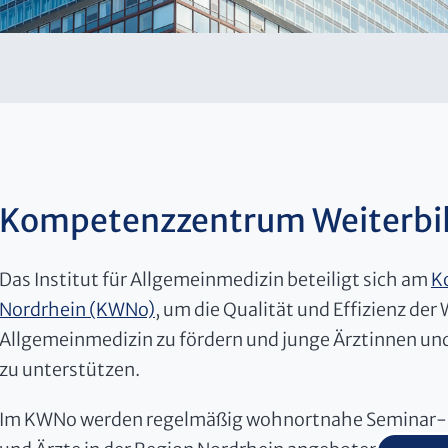
Kompetenzzentrum Weiterbi
Das Institut für Allgemeinmedizin beteiligt sich am
K
Nordrhein (KWNo)
, um die Qualität und Effizienz der
Allgemeinmedizin zu fördern und junge Ärztinnen und
zu unterstützen.
Im KWNo werden regelmäßig wohnortnahe Seminar-