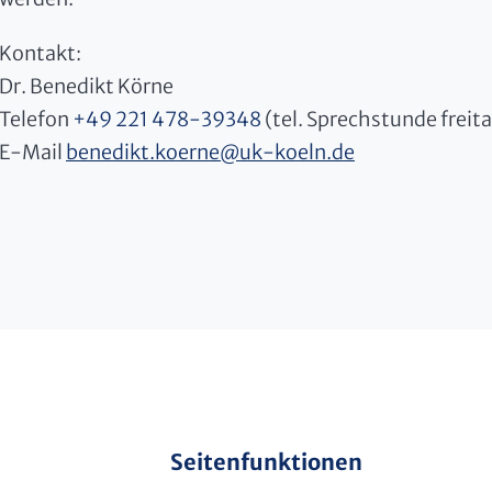
Kontakt:
Dr. Benedikt Körne
Telefon
+49 221 478-39348
(tel. Sprechstunde freit
E-Mail
benedikt.koerne
@
uk-koeln.de
Seitenfunktionen