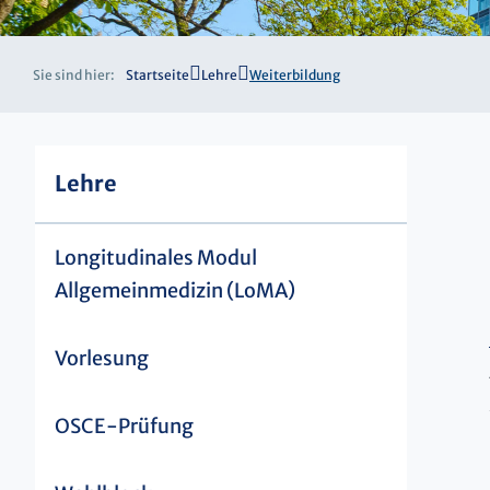
Sie sind hier:
Startseite
Lehre
Weiterbildung
Lehre
Longitudinales Modul
Allgemeinmedizin (LoMA)
Vorlesung
OSCE-Prüfung