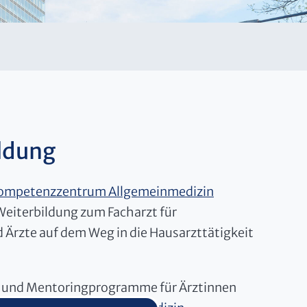
ldung
ompetenzzentrum Allgemeinmedizin
 Weiterbildung zum Facharzt für
 Ärzte auf dem Weg in die Hausarzttätigkeit
 und Mentoringprogramme für Ärztinnen