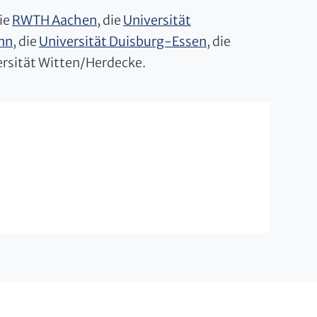
die
RWTH Aachen
, die
Universität
nn
, die
Universität Duisburg-Essen
, die
ersität Witten/Herdecke.