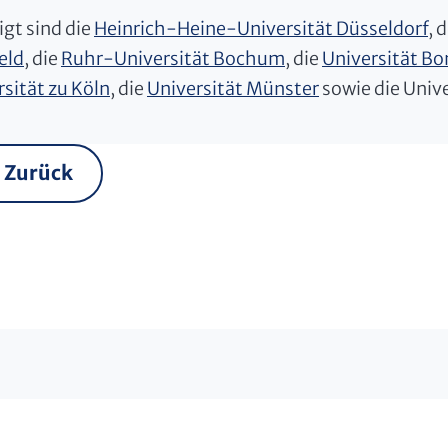
igt sind die
Heinrich-Heine-Universität Düsseldorf
, 
eld
, die
Ruhr-Universität Bochum
, die
Universität Bo
sität zu Köln
, die
Universität Münster
sowie die Univ
Zurück