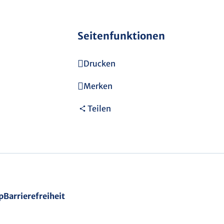
Seitenfunktionen
Drucken
Merken
Teilen
p
Barrierefreiheit