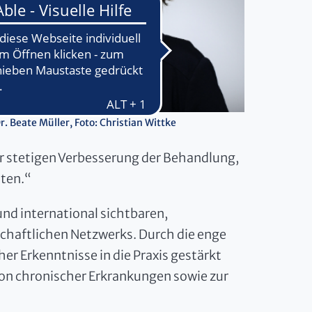
Dr. Beate Müller, Foto: Christian Wittke
r stetigen Verbesserung der Behandlung,
ten.“
und international sichtbaren,
schaftlichen Netzwerks. Durch die enge
er Erkenntnisse in die Praxis gestärkt
ion chronischer Erkrankungen sowie zur