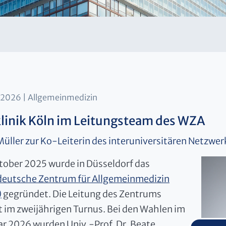
.2026
Allgemeinmedizin
linik Köln im Leitungsteam des WZA
 Müller zur Ko-Leiterin des interuniversitären Netzwe
tober 2025 wurde in Düsseldorf das
eutsche Zentrum für Allgemeinmedizin
)
gegründet. Die Leitung des Zentrums
rt im zweijährigen Turnus. Bei den Wahlen im
ar 2026 wurden Univ.-Prof. Dr. Beate