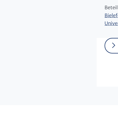
Beteil
Bielef
Univer