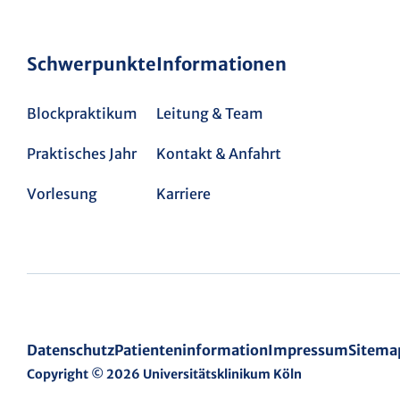
Schwerpunkte
Informationen
Blockpraktikum
Leitung & Team
Praktisches Jahr
Kontakt & Anfahrt
Vorlesung
Karriere
Datenschutz
Patienteninformation
Impressum
Sitema
Copyright © 2026 Universitätsklinikum Köln